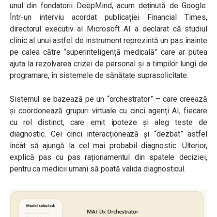
unul din fondatorii DeepMind, acum deținută de Google.
Într-un interviu acordat publicației Financial Times,
directorul executiv al Microsoft AI a declarat că studiul
clinic al unui astfel de instrument reprezintă un pas înainte
pe calea către “superinteligență medicală” care ar putea
ajuta la rezolvarea crizei de personal și a timpilor lungi de
programare, în sistemele de sănătate suprasolicitate.
Sistemul se bazează pe un “orchestrator” – care creează
și coordonează grupuri virtuale cu cinci agenți AI, fiecare
cu rol distinct, care emit ipoteze și aleg teste de
diagnostic. Cei cinci interacționează și “dezbat” astfel
încât să ajungă la cel mai probabil diagnostic. Ulterior,
explică pas cu pas raționamentul din spatele deciziei,
pentru ca medicii umani să poată valida diagnosticul.