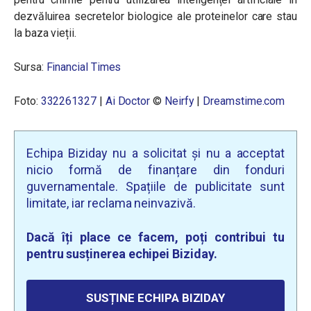
dezvăluirea secretelor biologice ale proteinelor care stau
la baza vieții.
Sursa:
Financial Times
Foto:
332261327
|
Ai Doctor
©
Neirfy
|
Dreamstime.com
Echipa Biziday nu a solicitat și nu a acceptat
nicio formă de finanțare din fonduri
guvernamentale. Spațiile de publicitate sunt
limitate, iar reclama neinvazivă.
Dacă îți place ce facem, poți contribui tu
pentru susținerea echipei Biziday.
SUSȚINE ECHIPA BIZIDAY