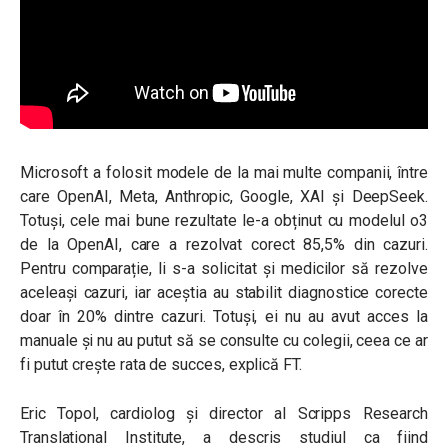
Microsoft a folosit modele de la mai multe companii, între
care OpenAI, Meta, Anthropic, Google, XAI și DeepSeek.
Totuși, cele mai bune rezultate le-a obținut cu modelul o3
de la OpenAI, care a rezolvat corect 85,5% din cazuri.
Pentru comparație, li s-a solicitat și medicilor să rezolve
aceleași cazuri, iar aceștia au stabilit diagnostice corecte
doar în 20% dintre cazuri. Totuși, ei nu au avut acces la
manuale și nu au putut să se consulte cu colegii, ceea ce ar
fi putut crește rata de succes, explică FT.
Eric Topol, cardiolog și director al Scripps Research
Translational Institute, a descris studiul ca fiind