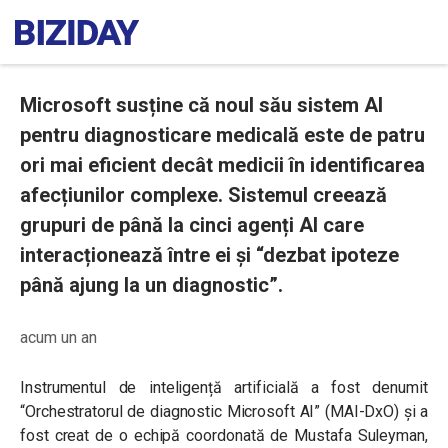
Microsoft susține că noul său sistem AI
pentru diagnosticare medicală este de patru
ori mai eficient decât medicii în identificarea
afecțiunilor complexe. Sistemul creează
grupuri de până la cinci agenți AI care
interacționează între ei și “dezbat ipoteze
până ajung la un diagnostic”.
acum un an
Instrumentul de inteligență artificială a fost denumit
“Orchestratorul de diagnostic Microsoft AI” (MAI-DxO) și a
fost creat de o echipă coordonată de Mustafa Suleyman,