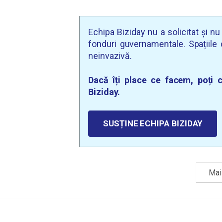
Echipa Biziday nu a solicitat și n
fonduri guvernamentale. Spațiile d
neinvazivă.
Dacă îți place ce facem, poți c
Biziday.
SUSȚINE ECHIPA BIZIDAY
Mai 