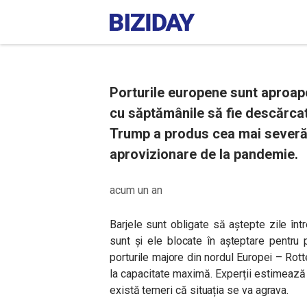
Porturile europene sunt aproap
cu săptămânile să fie descărcate
Trump a produs cea mai severă 
aprovizionare de la pandemie.
acum un an
Barjele sunt obligate să aștepte zile într
sunt și ele blocate în așteptare pentru
porturile majore din nordul Europei – Ro
la capacitate maximă. Experții estimează c
există temeri că situația se va agrava.