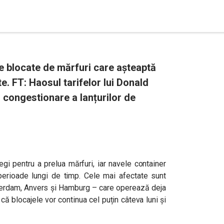
e blocate de mărfuri care așteaptă
. FT: Haosul tarifelor lui Donald
congestionare a lanțurilor de
egi pentru a prelua mărfuri, iar navele container
 perioade lungi de timp. Cele mai afectate sunt
tterdam, Anvers și Hamburg – care operează deja
ă blocajele vor continua cel puțin câteva luni și