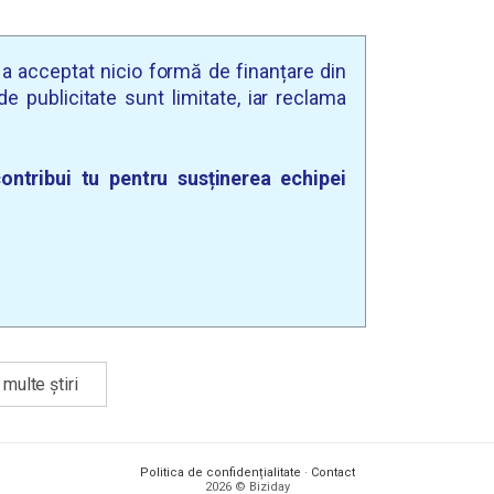
u a acceptat nicio formă de finanțare din
e publicitate sunt limitate, iar reclama
ontribui tu pentru susținerea echipei
multe știri
Politica de confidențialitate
·
Contact
2026 © Biziday