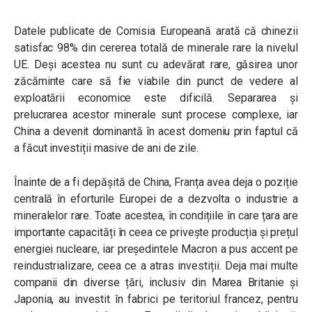
Datele publicate de Comisia Europeană arată că chinezii
satisfac 98% din cererea totală de minerale rare la nivelul
UE. Deși acestea nu sunt cu adevărat rare, găsirea unor
zăcăminte care să fie viabile din punct de vedere al
exploatării economice este dificilă. Separarea și
prelucrarea acestor minerale sunt procese complexe, iar
China a devenit dominantă în acest domeniu prin faptul că
a făcut investiții masive de ani de zile.
Înainte de a fi depășită de China, Franța avea deja o poziție
centrală în eforturile Europei de a dezvolta o industrie a
mineralelor rare. Toate acestea, în condițiile în care țara are
importante capacități în ceea ce privește producția și prețul
energiei nucleare, iar președintele Macron a pus accent pe
reindustrializare, ceea ce a atras investiții. Deja mai multe
companii din diverse țări, inclusiv din Marea Britanie și
Japonia, au investit în fabrici pe teritoriul francez, pentru