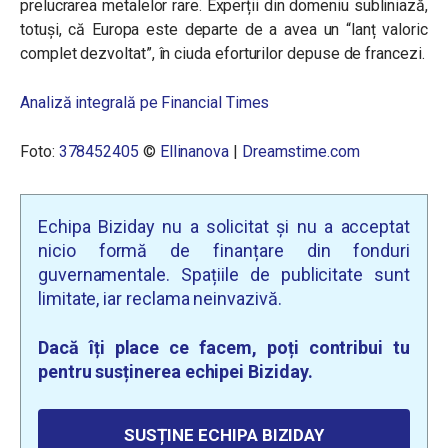
prelucrarea metalelor rare. Experții din domeniu subliniază,
totuși, că Europa este departe de a avea un “lanț valoric
complet dezvoltat”, în ciuda eforturilor depuse de francezi.
Analiză integrală pe Financial Times
Foto:
378452405
©
Ellinanova
|
Dreamstime.com
Echipa Biziday nu a solicitat și nu a acceptat
nicio formă de finanțare din fonduri
guvernamentale. Spațiile de publicitate sunt
limitate, iar reclama neinvazivă.
Dacă îți place ce facem, poți contribui tu
pentru susținerea echipei Biziday.
SUSȚINE ECHIPA BIZIDAY