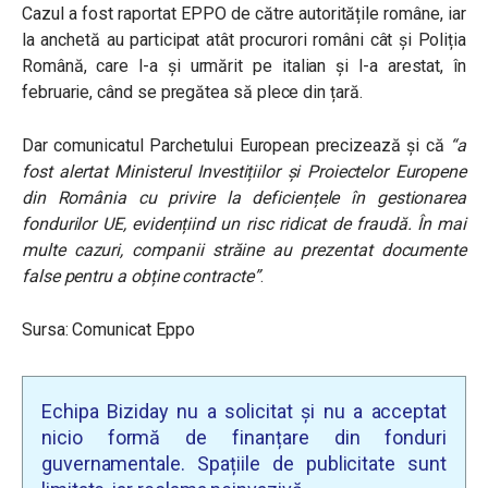
Cazul a fost raportat EPPO de către autoritățile române, iar
la anchetă au participat atât procurori români cât și Poliția
Română, care l-a și urmărit pe italian și l-a arestat, în
februarie, când se pregătea să plece din țară.
Dar comunicatul Parchetului European precizează și că
“a
fost alertat Ministerul Investițiilor și Proiectelor Europene
din România cu privire la deficiențele în gestionarea
fondurilor UE, evidențiind un risc ridicat de fraudă. În mai
multe cazuri, companii străine au prezentat documente
false pentru a obține contracte”
.
Sursa: Comunicat Eppo
Echipa Biziday nu a solicitat și nu a acceptat
nicio formă de finanțare din fonduri
guvernamentale. Spațiile de publicitate sunt