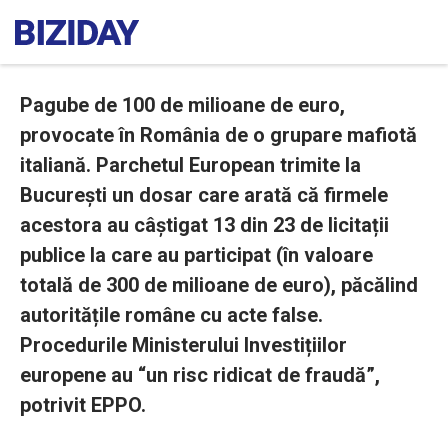
Pagube de 100 de milioane de euro,
provocate în România de o grupare mafiotă
italiană. Parchetul European trimite la
București un dosar care arată că firmele
acestora au câștigat 13 din 23 de licitații
publice la care au participat (în valoare
totală de 300 de milioane de euro), păcălind
autoritățile române cu acte false.
Procedurile Ministerului Investițiilor
europene au “un risc ridicat de fraudă”,
potrivit EPPO.