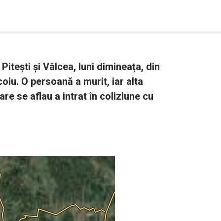
Pitești și Vâlcea, luni dimineața, din
oiu. O persoană a murit, iar alta
re se aflau a intrat în coliziune cu