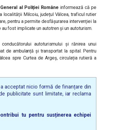
General al Poliției Române
informează că pe
ocalității Milcoiu, județul Vâlcea, traficul rutier
e, pentru a permite desfășurarea intervenției la
re au fost implicate un autotren și un autoturism.
conducătorului autoturismului și rănirea unui
at de ambulanță și transportat la spital. Pentru
cea spre Curtea de Argeș, circulația rutieră a
u a acceptat nicio formă de finanțare din
e publicitate sunt limitate, iar reclama
ontribui tu pentru susținerea echipei