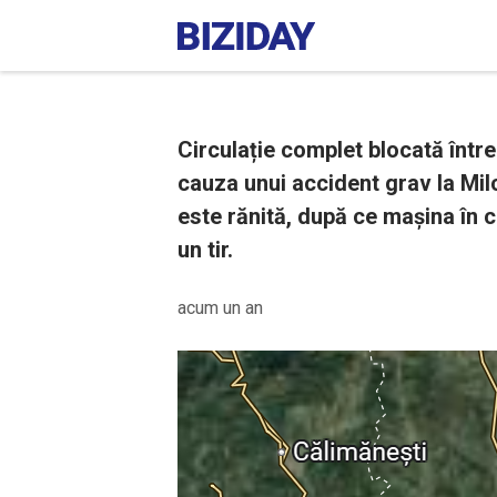
Circulație complet blocată între 
cauza unui accident grav la Milc
este rănită, după ce mașina în ca
un tir.
acum un an