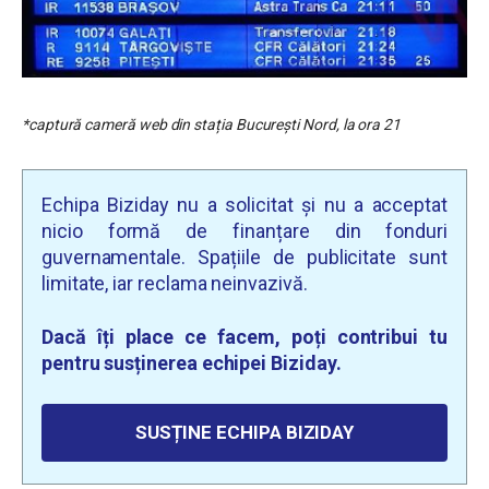
*captură cameră web din stația București Nord, la ora 21
Echipa Biziday nu a solicitat și nu a acceptat
nicio formă de finanțare din fonduri
guvernamentale. Spațiile de publicitate sunt
limitate, iar reclama neinvazivă.
Dacă îți place ce facem, poți contribui tu
pentru susținerea echipei Biziday.
SUSȚINE ECHIPA BIZIDAY