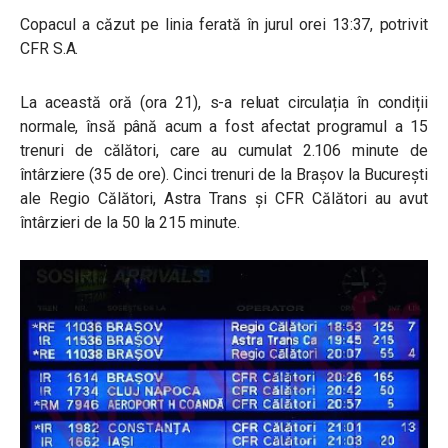
Copacul a căzut pe linia ferată în jurul orei
13:37, potrivit
CFR S.A.
La această oră (ora 21), s-a reluat circulația în condiții
normale, însă până acum a fost afectat programul a 15
trenuri de călători, care au cumulat 2.106 minute de
întârziere (35 de ore).
Cinci trenuri de la Brașov la București
ale Regio Călători, Astra Trans și CFR Călători au avut
întârzieri de la 50 la 215 minute.