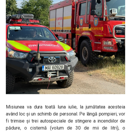
Misiunea va dura toată luna iulie, la jumătatea acesteia
având loc și un schimb de personal. Pe lângă pompieri, vor
fi trimise și trei autospeciale de stingere a incendiilor de
pădure, o cisternă (volum de 30 de mii de litri), o