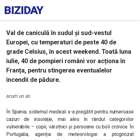
Val de caniculă în sudul și sud-vestul
Europei, cu temperaturi de peste 40 de
grade Celsius, în acest weekend. Toată luna
iulie, 40 de pompieri români vor acționa în
Franța, pentru stingerea eventualelor
incendii de pădure.
acum un an
În Spania, sistemul medical s-a pregătit pentru numeroase
cazuri de insolație, mai ales în rândul categoriilor
vulnerabile – copii, vârstnici și persoane cu boli cronice. În
Portugalia, agenția de meteorologie a prognozat