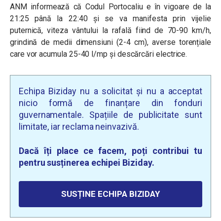
ANM informează că Codul Portocaliu e în vigoare de la
21:25 până la 22:40 și se va manifesta prin vijelie
puternică, viteza vântului la rafală fiind de 70-90 km/h,
grindină de medii dimensiuni (2-4 cm), averse torențiale
care vor acumula 25-40 l/mp și descărcări electrice.
Echipa Biziday nu a solicitat și nu a acceptat
nicio formă de finanțare din fonduri
guvernamentale. Spațiile de publicitate sunt
limitate, iar reclama neinvazivă.
Dacă îți place ce facem, poți contribui tu
pentru susținerea echipei Biziday.
SUSȚINE ECHIPA BIZIDAY