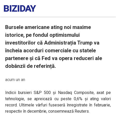
Bursele americane ating noi maxime
istorice, pe fondul optimismului
investitorilor că Administrația Trump va
încheia acorduri comerciale cu statele
partenere și că Fed va opera reduceri ale
dobânzii de referință.
acum un an
Indicii bursieri S&P 500 și Nasdaq Composite, axat pe
tehnologie, se apreicază cu peste 0,6% și ating valori
record. Ultimele vârfuri fuseseră înregistrate în februarie,
respectiv în decembrie, consemnează Reuters.