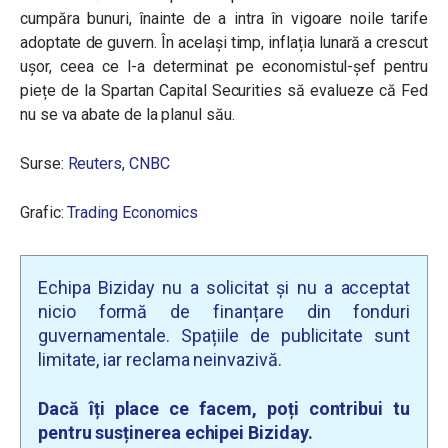
cumpăra bunuri, înainte de a intra în vigoare noile tarife
adoptate de guvern. În același timp, inflația lunară a crescut
ușor, ceea ce l-a determinat pe economistul-șef pentru
piețe de la Spartan Capital Securities să evalueze că Fed
nu se va abate de la planul său.
Surse:
Reuters
,
CNBC
Grafic:
Trading Economics
Echipa Biziday nu a solicitat și nu a acceptat
nicio formă de finanțare din fonduri
guvernamentale. Spațiile de publicitate sunt
limitate, iar reclama neinvazivă.
Dacă îți place ce facem, poți contribui tu
pentru susținerea echipei Biziday.