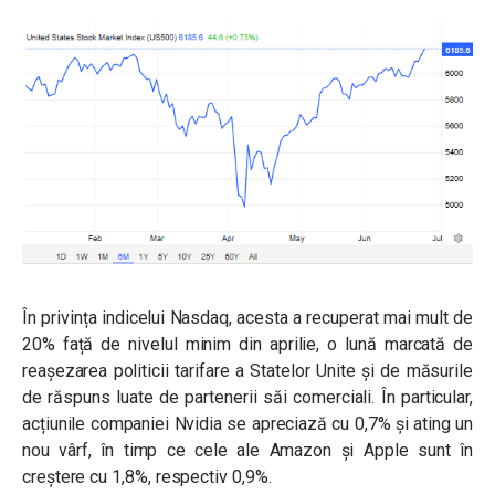
În privința indicelui Nasdaq, acesta a recuperat mai mult de
20% față de nivelul minim din aprilie, o lună marcată de
reașezarea politicii tarifare a Statelor Unite și de măsurile
de răspuns luate de partenerii săi comerciali. În particular,
acțiunile companiei Nvidia se apreciază cu 0,7% și ating un
nou vârf, în timp ce cele ale Amazon și Apple sunt în
creștere cu 1,8%, respectiv 0,9%.