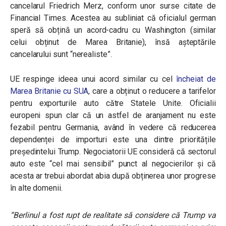
cancelarul Friedrich Merz, conform unor surse citate de
Financial Times. Acestea au subliniat că oficialul german
speră să obțină un acord-cadru cu Washington (similar
celui obținut de Marea Britanie), însă așteptările
cancelarului sunt “nerealiste”.
UE respinge ideea unui acord similar cu cel
încheiat de
Marea Britanie cu SUA
, care
a obținut o reducere a tarifelor
pentru exporturile auto către Statele Unite. Oficialii
europeni spun clar că un astfel de aranjament nu este
fezabil pentru Germania, având în vedere că reducerea
dependenței de importuri este una dintre prioritățile
președintelui Trump. Negociatorii UE consideră că sectorul
auto este “cel mai sensibil” punct al negocierilor și că
acesta ar trebui abordat abia după obținerea unor progrese
în alte domenii.
“Berlinul a fost rupt de realitate să considere că Trump va