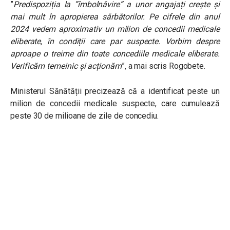
”
Predispoziția la ”îmbolnăvire” a unor angajați crește și
mai mult în apropierea sărbătorilor. Pe cifrele din anul
2024 vedem aproximativ un milion de concedii medicale
eliberate, în condiții care par suspecte. Vorbim despre
aproape o treime din toate concediile medicale eliberate.
Verificăm temeinic și acționăm
”, a mai scris Rogobete.
Ministerul Sănătății precizează că a i
dentificat peste un
milion de concedii medicale suspecte, care cumulează
peste 30 de milioane de zile de concediu.