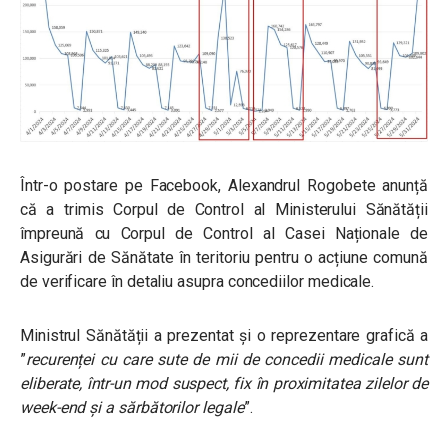
Într-o postare pe Facebook, Alexandrul Rogobete anunță
că a trimis C
orpul de Control al Ministerului Sănătății
împreună cu Corpul de Control al Casei Naționale de
Asigurări de Sănătate în teritoriu pentru o acțiune comună
de verificare în detaliu asupra concediilor medicale.
Ministrul Sănătății a prezentat și
o reprezentare grafică a
”
recurenței cu care sute de mii de concedii medicale sunt
eliberate, într-un mod suspect, fix în proximitatea zilelor de
week-end și a sărbătorilor legale
”.