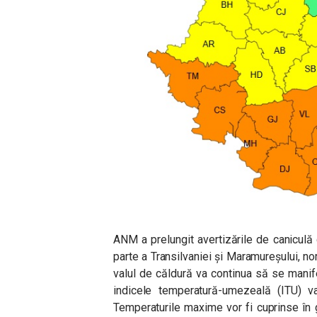
ANM a prelungit avertizările de caniculă 
parte a Transilvaniei și Maramureșului, n
valul de căldură va continua să se manifes
indicele temperatură-umezeală (ITU) va
Temperaturile maxime vor fi cuprinse în 