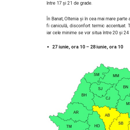
între 17 și 21 de grade.
În Banat, Oltenia și în cea mai mare parte 
fi caniculă, disconfort termic accentuat
iar cele minime se vor situa între 20 și 24
27 iunie, ora 10 – 28 iunie, ora 10