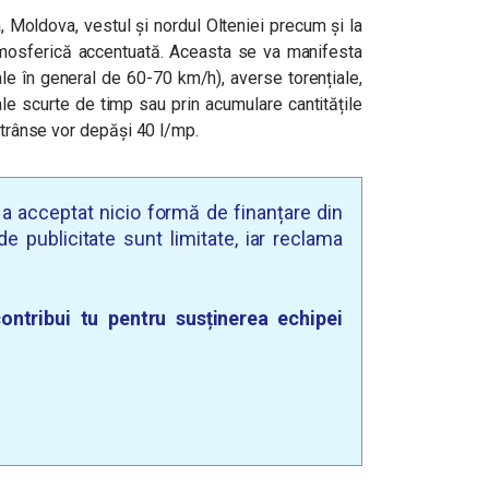
, Moldova, vestul și nordul Olteniei precum și la
atmosferică accentuată. Aceasta se va manifesta
rafale în general de 60-70 km/h), averse torențiale,
vale scurte de timp sau prin acumulare cantitățile
estrânse vor depăși 40 l/mp.
u a acceptat nicio formă de finanțare din
e publicitate sunt limitate, iar reclama
ontribui tu pentru susținerea echipei