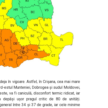
deja în vigoare. Astfel, în Crișana, cea mai mare
ord-estul Munteniei, Dobrogea și sudul Moldovei,
te, va fi caniculă, disconfort termic ridicat, iar
 depăși ușor pragul critic de 80 de unități.
general între 34 și 37 de grade, iar cele minime