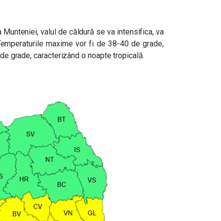
a Munteniei, valul de căldură se va intensifica, va
. Temperaturile maxime vor fi de 38-40 de grade,
 de grade, caracterizând o noapte tropicală.