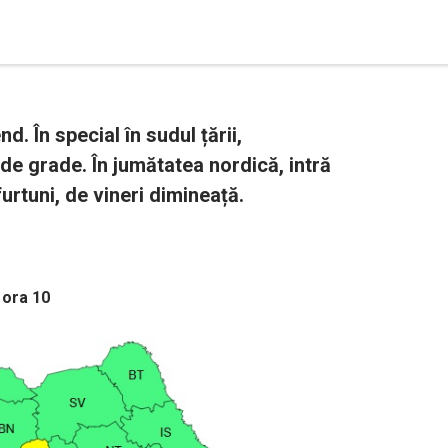
. În special în sudul țării,
de grade. În jumătatea nordică, intră
urtuni, de vineri dimineață.
, ora 10