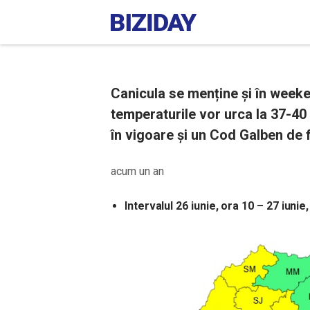
Canicula se menține și în weekend
temperaturile vor urca la 37-40 
în vigoare și un Cod Galben de f
acum un an
Intervalul 26 iunie, ora 10 – 27 iunie