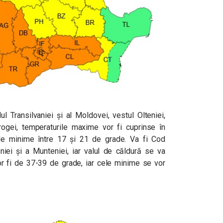
l Transilvaniei și al Moldovei, vestul Olteniei,
ogei, temperaturile maxime vor fi cuprinse în
ele minime între 17 și 21 de grade. Va fi Cod
niei și a Munteniei, iar valul de căldură se va
r fi de 37-39 de grade, iar cele minime se vor