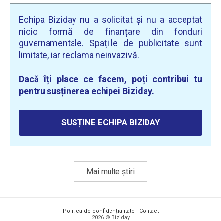
Echipa Biziday nu a solicitat și nu a acceptat
nicio formă de finanțare din fonduri
guvernamentale. Spațiile de publicitate sunt
limitate, iar reclama neinvazivă.
Dacă îți place ce facem, poți contribui tu
pentru susținerea echipei Biziday.
SUSȚINE ECHIPA BIZIDAY
Mai multe știri
Politica de confidențialitate
·
Contact
2026 © Biziday