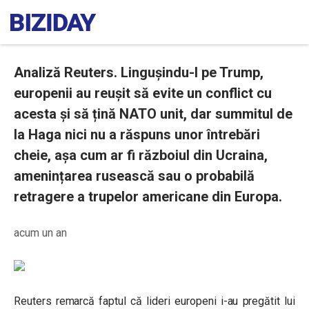
Analiză Reuters. Lingușindu-l pe Trump,
europenii au reușit să evite un conflict cu
acesta și să țină NATO unit, dar summitul de
la Haga nici nu a răspuns unor întrebări
cheie, așa cum ar fi războiul din Ucraina,
amenințarea rusească sau o probabilă
retragere a trupelor americane din Europa.
acum un an
Reuters remarcă faptul că lideri europeni i-au pregătit lui