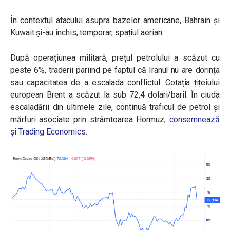
În contextul atacului asupra bazelor americane, Bahrain și
Kuwait și-au închis, temporar, spațiul aerian.
După operațiunea militară, prețul petrolului a scăzut cu
peste 6%, traderii pariind pe faptul că Iranul nu are dorința
sau capacitatea de a escalada conflictul. Cotația țițeiului
european Brent a scăzut la sub 72,4 dolari/baril. În ciuda
escaladării din ultimele zile, continuă traficul de petrol și
mărfuri asociate prin strâmtoarea Hormuz,
consemnează
și Trading Economics
.