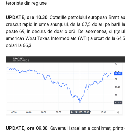
teroriste din regiune.
UPDATE, ora 10.30:
Cotațiile petrolului european Brent au
crescut rapid în urma anunțului, de la 67,5 dolari pe baril la
peste 69, în decurs de doar o oră. De asemenea, și țițeiul
american West Texas Intermediate (WTI) a urcat de la 64,5
dolari la 66,3.
UPDATE, ora 09.30:
Guvernul israelian a confirmat, printr-