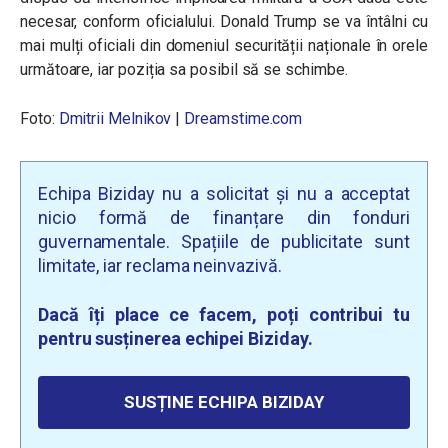
necesar, conform oficialului. Donald Trump se va întâlni cu
mai mulți oficiali din domeniul securității naționale în orele
următoare, iar poziția sa posibil să se schimbe.
Foto:
Dmitrii Melnikov
|
Dreamstime.com
Echipa Biziday nu a solicitat și nu a acceptat
nicio formă de finanțare din fonduri
guvernamentale. Spațiile de publicitate sunt
limitate, iar reclama neinvazivă.
Dacă îți place ce facem, poți contribui tu
pentru susținerea echipei Biziday.
SUSȚINE ECHIPA BIZIDAY