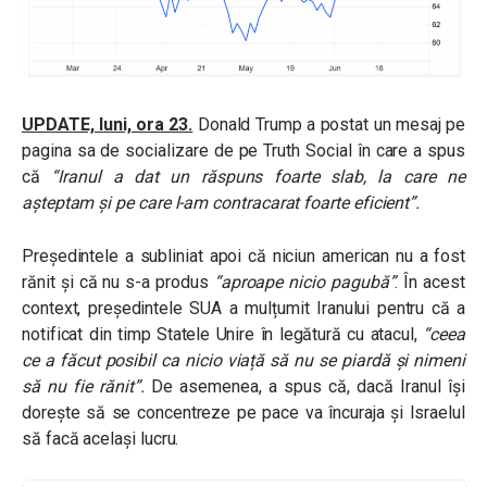
UPDATE, luni, ora 23.
Donald Trump a postat un mesaj pe
pagina sa de socializare de pe Truth Social în care a spus
că
“Iranul a dat un răspuns foarte slab, la care ne
așteptam și pe care l-am contracarat foarte eficient”.
Președintele a subliniat apoi că niciun american nu a fost
rănit și că nu s-a produs
“aproape nicio pagubă”
. În acest
context, președintele SUA a mulțumit Iranului pentru că a
notificat din timp Statele Unire în legătură cu atacul,
“ceea
ce a făcut posibil ca nicio viață să nu se piardă și nimeni
să nu fie rănit”.
De asemenea, a spus că, dacă Iranul își
dorește să se concentreze pe pace va încuraja și Israelul
să facă același lucru.