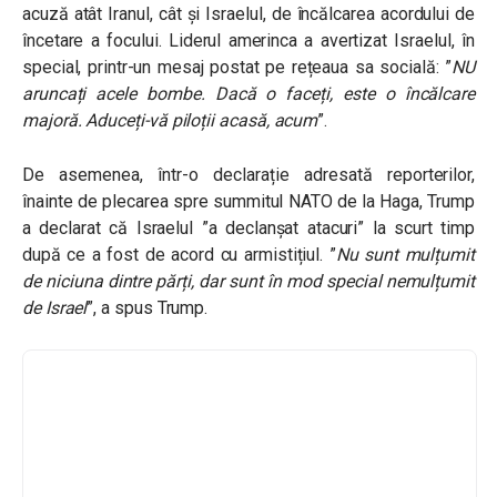
acuză atât Iranul, cât și Israelul, de încălcarea acordului de
încetare a focului. Liderul amerinca a avertizat Israelul, în
special, printr-un mesaj postat pe rețeaua sa socială: ”
NU
aruncați acele bombe. Dacă o faceți, este o încălcare
majoră. Aduceți-vă piloții acasă, acum
”.
De asemenea, într-o declarație adresată reporterilor,
înainte de plecarea spre summitul NATO de la Haga, Trump
a declarat că Israelul ”a declanșat atacuri” la scurt timp
după ce a fost de acord cu armistițiul. ”
Nu sunt mulțumit
de niciuna dintre părți, dar sunt în mod special nemulțumit
de Israel
”, a spus Trump.