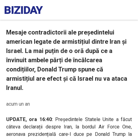
Mesaje contradictorii ale președintelui
american legate de armistițiul dintre Iran și
Israel. La mai puțin de o oră după ce a
învinuit ambele părți de încălcarea
condițiilor, Donald Trump spune că
armistițiul are efect și că Israel nu va ataca
Iranul.
acum un an
UPDATE, ora 16:40:
Președintele Statele Unite a făcut
câteva declarații despre Iran, la bordul Air Force One,
aeronava prezidențială care-l duce pe Donald Trump la