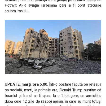
Potrivit AFP, aviația israeliană pare a fi oprit atacurile
asupra Iranului.
UPDATE, marți, ora 5.00
. Într-o postare făcută pe rețeaua
sa socială, marți, la primele ore, Donald Trump susține că
Israelul și Iranul ar fi ajuns la o înțelegere, un armistițiu
după cele 12 zile de război aerian, în care au murit totuși