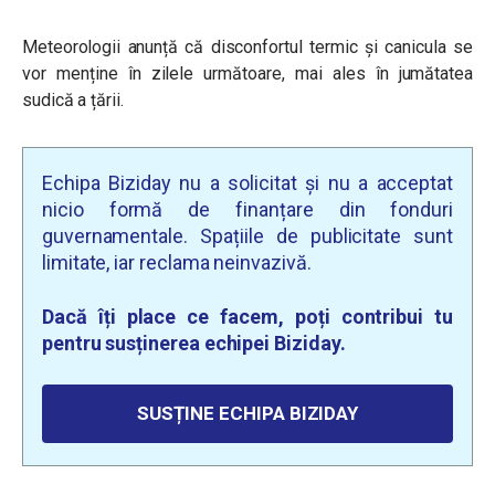
Meteorologii anunță că
disconfortul termic și
canicula se
vor menține în zilele următoare, mai ales în jumătatea
sudică a țării.
Echipa Biziday nu a solicitat și nu a acceptat
nicio formă de finanțare din fonduri
guvernamentale. Spațiile de publicitate sunt
limitate, iar reclama neinvazivă.
Dacă îți place ce facem, poți contribui tu
pentru susținerea echipei Biziday.
SUSȚINE ECHIPA BIZIDAY