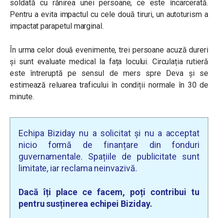
soldată cu rănirea unei persoane, ce este încarcerată.
Pentru a evita impactul cu cele două tiruri, un autoturism a
impactat parapetul marginal.
În urma celor două evenimente, trei persoane acuză dureri
și sunt evaluate medical la fața locului. Circulația rutieră
este întreruptă pe sensul de mers spre Deva și se
estimează reluarea traficului în condiții normale în 30 de
minute.
Echipa Biziday nu a solicitat și nu a acceptat
nicio formă de finanțare din fonduri
guvernamentale. Spațiile de publicitate sunt
limitate, iar reclama neinvazivă.
Dacă îți place ce facem, poți contribui tu
pentru susținerea echipei Biziday.