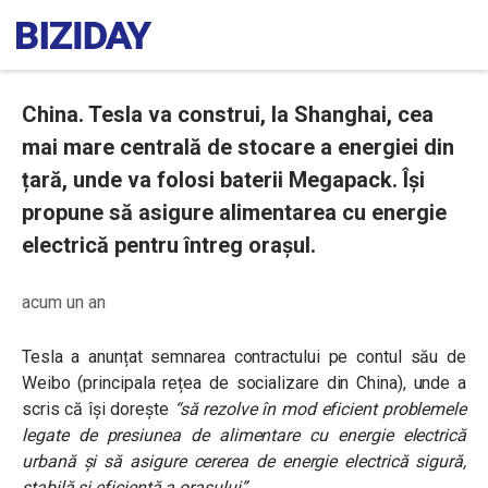
China. Tesla va construi, la Shanghai, cea
mai mare centrală de stocare a energiei din
țară, unde va folosi baterii Megapack. Își
propune să asigure alimentarea cu energie
electrică pentru întreg orașul.
acum un an
Tesla a anunțat semnarea contractului pe contul său de
Weibo (principala rețea de socializare din China), unde a
scris că își dorește
“să rezolve în mod eficient problemele
legate de presiunea de alimentare cu energie electrică
urbană și să asigure cererea de energie electrică sigură,
stabilă și eficientă a orașului”.