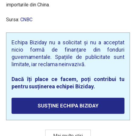
importurile din China.
Sursa:
CNBC
Echipa Biziday nu a solicitat și nu a acceptat
nicio formă de finanțare din fonduri
guvernamentale. Spațiile de publicitate sunt
limitate, iar reclama neinvazivă.
Dacă îți place ce facem, poți contribui tu
pentru susținerea echipei Biziday.
SUSȚINE ECHIPA BIZIDAY
Mai multe știri