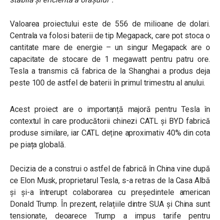
Valoarea proiectului este de 556 de milioane de dolari.
Centrala va folosi baterii de tip Megapack, care pot stoca o
cantitate mare de energie – un singur Megapack are o
capacitate de stocare de 1 megawatt pentru patru ore.
Tesla a transmis că fabrica de la Shanghai a produs deja
peste 100 de astfel de baterii în primul trimestru al anului.
Acest proiect are o importanță majoră pentru Tesla în
contextul în care producătorii chinezi CATL și BYD fabrică
produse similare, iar CATL deține aproximativ 40% din cota
pe piața globală.
Decizia de a construi o astfel de fabrică în China vine după
ce Elon Musk, proprietarul Tesla, s-a retras de la Casa Albă
și și-a întrerupt colaborarea cu președintele american
Donald Trump. În prezent, relațiile dintre SUA și China sunt
tensionate, deoarece Trump a impus tarife pentru