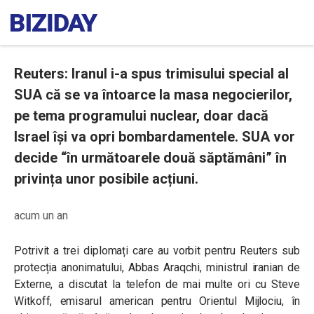
Reuters: Iranul i-a spus trimisului special al
SUA că se va întoarce la masa negocierilor,
pe tema programului nuclear, doar dacă
Israel își va opri bombardamentele. SUA vor
decide “în următoarele două săptămâni” în
privința unor posibile acțiuni.
acum un an
Potrivit a trei diplomați care au vorbit pentru Reuters sub
protecția anonimatului, Abbas Araqchi, ministrul iranian de
Externe, a discutat la telefon de mai multe ori cu Steve
Witkoff, emisarul american pentru Orientul Mijlociu, în