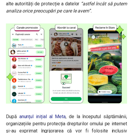
alte autorități de protecție a datelor
“astfel încât să putem
analiza orice preocupări pe care le avem”.
După
anunțul inițial al Meta
, de la începutul săptămânii,
organizațiile pentru protecția drepturilor omului pe internet
și-au exprimat îngrijorarea că vor fi folosite inclusiv