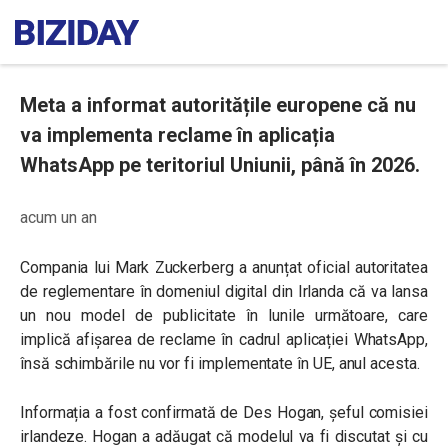
Meta a informat autoritățile europene că nu
va implementa reclame în aplicația
WhatsApp pe teritoriul Uniunii, până în 2026.
acum un an
Compania lui Mark Zuckerberg a anunțat oficial autoritatea
de reglementare în domeniul digital din Irlanda că va lansa
un nou model de publicitate în lunile următoare, care
implică afișarea de reclame în cadrul aplicației WhatsApp,
însă schimbările nu vor fi implementate în UE, anul acesta.
Informația a fost confirmată de Des Hogan, șeful comisiei
irlandeze. Hogan a adăugat că modelul va fi discutat și cu