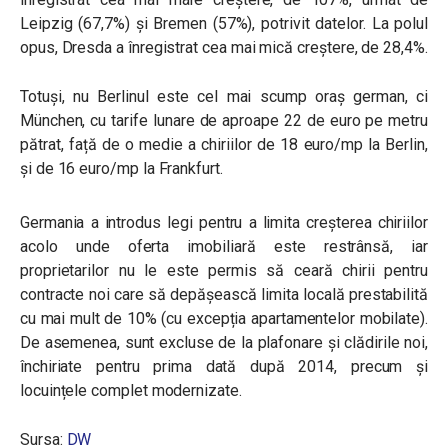
Leipzig (67,7%) și Bremen (57%), potrivit datelor. La polul
opus, Dresda a înregistrat cea mai mică creștere, de 28,4%.
Totuși, nu Berlinul este cel mai scump oraș german, ci
München, cu tarife lunare de aproape 22 de euro pe metru
pătrat, față de o medie a chiriilor de 18 euro/mp la Berlin,
și de 16 euro/mp la Frankfurt.
Germania a introdus legi pentru a limita creșterea chiriilor
acolo unde oferta imobiliară este restrânsă, iar
proprietarilor nu le este permis să ceară chirii pentru
contracte noi care să depășească limita locală prestabilită
cu mai mult de 10% (cu excepția apartamentelor mobilate).
De asemenea, sunt excluse de la plafonare și clădirile noi,
închiriate pentru prima dată după 2014, precum și
locuințele complet modernizate.
Sursa:
DW