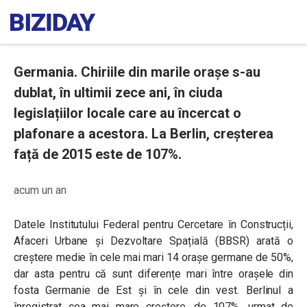
Germania. Chiriile din marile orașe s-au
dublat, în ultimii zece ani, în ciuda
legislațiilor locale care au încercat o
plafonare a acestora. La Berlin, creșterea
față de 2015 este de 107%.
acum un an
Datele Institutului Federal pentru Cercetare în Construcții,
Afaceri Urbane și Dezvoltare Spațială (BBSR) arată o
creștere medie în cele mai mari 14 orașe germane de 50%,
dar asta pentru că sunt diferențe mari între orașele din
fosta Germanie de Est și în cele din vest. Berlinul a
înregistrat cea mai mare creștere, de 107%, urmat de