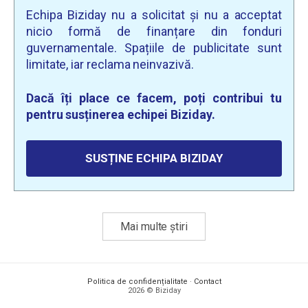
Echipa Biziday nu a solicitat și nu a acceptat
nicio formă de finanțare din fonduri
guvernamentale. Spațiile de publicitate sunt
limitate, iar reclama neinvazivă.
Dacă îți place ce facem, poți contribui tu
pentru susținerea echipei Biziday.
SUSȚINE ECHIPA BIZIDAY
Mai multe știri
Politica de confidențialitate
·
Contact
2026 © Biziday