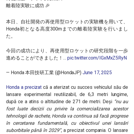
離着陸実験に成功 🎉
本日、自社開発の再使用型ロケットの実験機を用いて、
Honda初となる高度300mまでの離着陸実験を行いまし
た。
今回の成功により、再使用型ロケットの研究段階を一歩
進めることができました！…
pic.twitter.com/IGxMxZ5RyN
— Honda 本田技研工業 (@HondaJP)
June 17, 2025
Honda a precizat
că a aterizat cu succes vehiculul său de
lansare experimental reutilizabil, de 6,3 metri lungime,
după ce a atins o altitudine de 271 de metri. Deși
“
nu au
fost luate decizii cu privire la comercializarea acestor
tehnologii de rachete, Honda va continua să facă progrese
în cercetarea fundamentală, cu obiectivul unei lansări
suborbitale până în 2029
”
, a precizat compania. O lansare