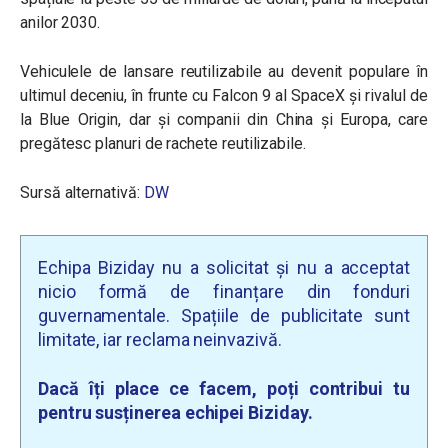
anilor 2030.
Vehiculele de lansare reutilizabile au devenit populare în
ultimul deceniu, în frunte cu Falcon 9 al SpaceX și rivalul de
la Blue Origin, dar și companii din China și Europa, care
pregătesc planuri de rachete reutilizabile.
Sursă alternativă:
DW
Echipa Biziday nu a solicitat și nu a acceptat
nicio formă de finanțare din fonduri
guvernamentale. Spațiile de publicitate sunt
limitate, iar reclama neinvazivă.
Dacă îți place ce facem, poți contribui tu
pentru susținerea echipei Biziday.