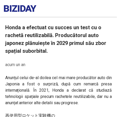
Honda a efectuat cu succes un test cu o
rachetă reutilizabilă. Producătorul auto
japonez plănuiește în 2029 primul său zbor
spațial suborbital.
acum un an
Anunțul celui de-al doilea cel mai mare producător auto din
Japonia a fost o surpriză, după cum remarcă presa
internațională. În 2021, Honda a declarat că studiază
tehnologii spațiale precum rachetele reutilizabile, dar nu a
anunțat anterior alte detalii sau progrese.
再使用型ロケット実験機の