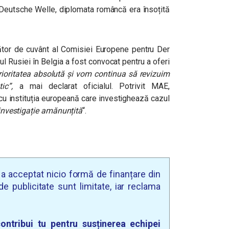
i Deutsche Welle, diplomata româncă era însoțită
tător de cuvânt al Comisiei Europene pentru Der
l Rusiei în Belgia a fost convocat pentru a oferi
rioritatea absolută și vom continua să revizuim
tic”,
a mai declarat oficialul. Potrivit MAE,
cu instituția europeană care investighează cazul
investigație amănunțită
“.
u a acceptat nicio formă de finanțare din
e publicitate sunt limitate, iar reclama
ontribui tu pentru susținerea echipei