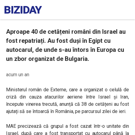
Aproape 40 de cetățeni români din Israel au
fost repatriați. Au fost duși în Egipt cu
autocarul, de unde s-au întors în Europa cu
un zbor organizat de Bulgaria.
acum un an
Ministerul român de Externe, care a organizat o celulă de
criză din cauza atacurilor aeriene între Israel și Iran,
începute vinerea trecută, anunță că 38 de cetățeni au fost
ajutați să se întoarcă în România, pe parcursul zilei de ieri.
MAE precizează că grupul a fost cazat într-o unitate din
Israel, după care a fost transportat cu autocarul până la