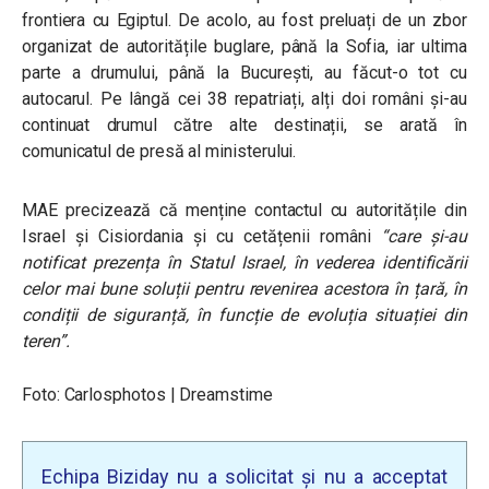
frontiera cu Egiptul. De acolo, au fost preluați de un zbor
organizat de autoritățile buglare, până la Sofia, iar ultima
parte a drumului, până la București, au făcut-o tot cu
autocarul.
Pe lângă cei 38 repatriați, alți doi români și-au
continuat drumul către alte destinații, se arată în
comunicatul de presă al ministerului.
MAE precizează că menține contactul cu autoritățile din
Israel și Cisiordania și cu cetățenii români
“care și-au
notificat prezența în Statul Israel, în vederea identificării
celor mai bune soluții pentru revenirea acestora în țară, în
condiții de siguranță, în funcție de evoluția situației din
teren”.
Foto: Carlosphotos | Dreamstime
Echipa Biziday nu a solicitat și nu a acceptat