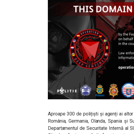
Aproape 300 de polițiști și agenți ai altor 
România, Germania, Olanda, Spania și Su
Departamentul de Securitate Internă al SU