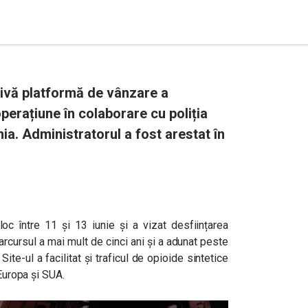
vivă platformă de vânzare a
operațiune în colaborare cu poliția
nia. Administratorul a fost arestat în
oc între 11 și 13 iunie și a vizat desființarea
arcursul a mai mult de cinci ani și a adunat peste
Site-ul a facilitat și traficul de opioide sintetice
 Europa și SUA.