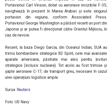
Portavionul Carl Vinson,
dotat cu aeronave invizibile F-35,
navighează în prezent în Marea Arabiei și este singurul
portavion din regiune, conform Associated Press.
Portavionul George Washington a părăsit recent un port din
Japonia și ar putea fi direcționat către Orientul Mijlociu, în
caz de nevoie.
Recent, la baza Diego Garcia, din Oceanul Indian, SUA au
trimis bombardiere strategice B2 Spirit, cele mai avansate
aparate americane, păstrate mai ales pentru lovituri
strategice (inclusiv nucleare). Tot acolo au fost trimise și
șapte aeronave C-17, de transport greu, necesare în cazul
unei operațiuni logistice ample.
Sursa:
Reuters
Foto: US Navy