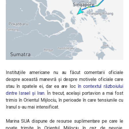
Instituțiile americane nu au făcut comentarii oficiale
despre această manevră și despre motivele oficiale care
stau în spatele ei, dar ea are loc
în contextul războiului
dintre Israel și Iran.
În trecut, același portavion a mai fost
trimis în Orientul Mijlociu, în perioade în care tensiunile cu
Iranul s-au mai intensificat.
Marina SUA dispune de resurse suplimentare pe care le
poate trimite în Orientul Mijlociu în caz de nevoie.