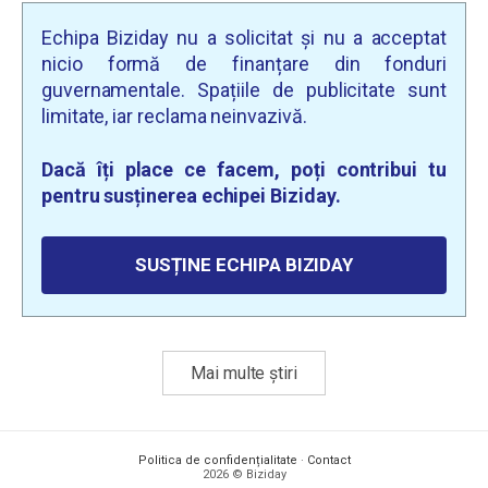
Echipa Biziday nu a solicitat și nu a acceptat
nicio formă de finanțare din fonduri
guvernamentale. Spațiile de publicitate sunt
limitate, iar reclama neinvazivă.
Dacă îți place ce facem, poți contribui tu
pentru susținerea echipei Biziday.
SUSȚINE ECHIPA BIZIDAY
Mai multe știri
Politica de confidențialitate
·
Contact
2026 © Biziday