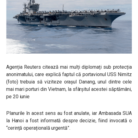
Agenția Reuters citează mai mulți diplomați sub protecția
anonimatului, care explică faptul că portavionul USS Nimitz
(foto) trebuia să viziteze orașul Danang, unul dintre cele
mai mari porturi din Vietnam, la sfârșitul acestei săptămâni,
pe 20 iunie
Planurile în acest sens au fost anulate, iar A
mbasada SUA
la Hanoi a fost informată despre decizie, fiind invocată o
“cerință operațională urgentă”.