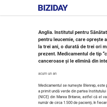
Anglia. Institutul pentru Sănăt
pentru leucemie, care oprește 
la trei ani, o durată de trei or
prezent. Medicamentul de tip “cal
canceroase și le elimină din inte
acum un an
Medicamentul se numește Blenrep, este p
a primit undă verde din partea Institutului
(NICE) din Marea Britanie, astfel că el va 
număr de circa 1.500 de pacienți, în fiecar