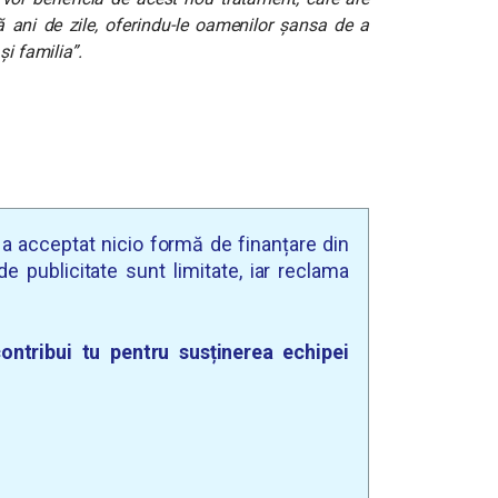
ță ani de zile, oferindu-le oamenilor șansa de a
și familia”.
u a acceptat nicio formă de finanțare din
e publicitate sunt limitate, iar reclama
ontribui tu pentru susținerea echipei