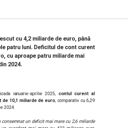
escut cu 4,2 miliarde de euro, până
le patru luni. Deficitul de cont curent
ro, cu aproape patru miliarde mai
din 2024.
ioada ianuarie-aprilie 2025,
contul curent al
it de 10,1 miliarde de euro
, comparativ cu 6,29
ie 2024.
 a consemnat un deficit mai mare cu 2,6 miliarde