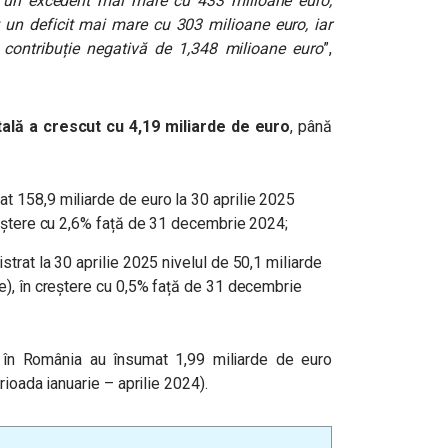
rat un excedent mai mare cu 433 milioane euro,
 un deficit mai mare cu 303 milioane euro, iar
 contribuție negativă de 1,348 milioane euro
”,
tală a crescut cu 4,19 miliarde de euro
, până
t 158,9 miliarde de euro la 30 aprilie 2025
creștere cu 2,6% față de 31 decembrie 2024;
strat la 30 aprilie 2025 nivelul de 50,1 miliarde
ne), în creștere cu 0,5% față de 31 decembrie
r
în România au însumat 1,99 miliarde de euro
rioada ianuarie – aprilie 2024).