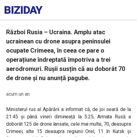
Război Rusia – Ucraina. Amplu atac
ucrainean cu drone asupra peninsulei
ocupate Crimeea, în ceea ce pare o
operațiune îndreptată împotriva a trei
aerodromuri. Rușii susțin că au doborât 70
de drone și nu anunță pagube.
acum un an
Ministerul rus al Apărării a informat că, de joi seară de la
21:45 și până vineri dimineață la 5:25, Armata Rusă a
doborât 125 de drone lansate, cele mai multe, 70, deasupra
Crimeei, alte 15 deasupra regiunii Orel, 11 în Kursk și