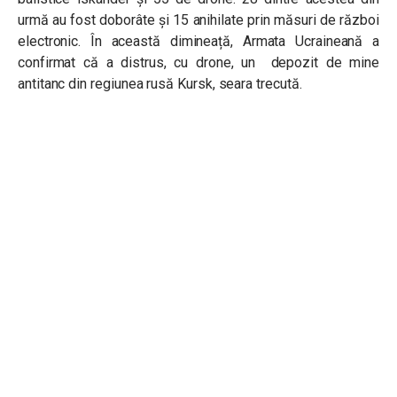
urmă au fost doborâte și 15 anihilate prin măsuri de război
electronic.
În această dimineață, Armata Ucraineană a
confirmat că a distrus, cu drone, un depozit de mine
antitanc din regiunea rusă Kursk, seara trecută.