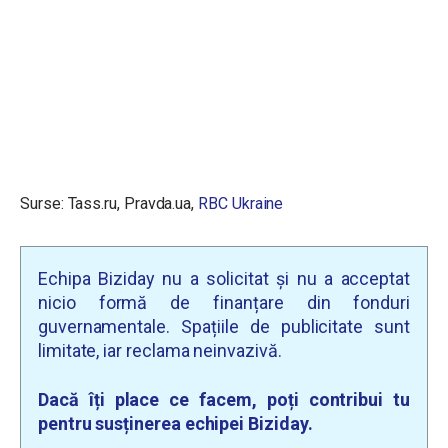
Surse:
Tass.ru
,
Pravda.ua
,
RBC Ukraine
Echipa Biziday nu a solicitat și nu a acceptat
nicio formă de finanțare din fonduri
guvernamentale. Spațiile de publicitate sunt
limitate, iar reclama neinvazivă.
Dacă îți place ce facem, poți contribui tu
pentru susținerea echipei Biziday.