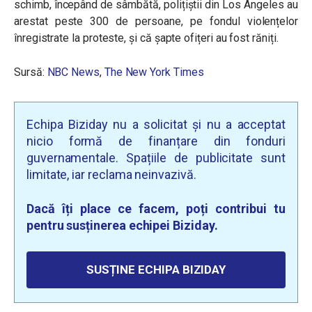
schimb, începând de sâmbătă, polițiștii din Los Angeles au
arestat peste 300 de persoane, pe fondul violențelor
înregistrate la proteste, și că șapte ofițeri au fost răniți.
Sursă:
NBC News
,
The New York Times
Echipa Biziday nu a solicitat și nu a acceptat
nicio formă de finanțare din fonduri
guvernamentale. Spațiile de publicitate sunt
limitate, iar reclama neinvazivă.
Dacă îți place ce facem, poți contribui tu
pentru susținerea echipei Biziday.
SUSȚINE ECHIPA BIZIDAY