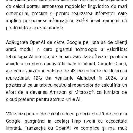
de calcul pentru antrenarea modelelor lingvistice de mari
dimensiuni, precum și pentru realizarea inferenței, care
implică prelucrarea informațiilor astfel încât oamenii să
poată utiliza aceste modele.
Adăugarea OpenAI de către Google pe lista sa de clienți
arată modul în care gigantul tehnologic a valorificat
tehnologia AI internă, de la hardware la software, pentru a
accelera creșterea activității sale în cloud. Google Cloud,
ale cărui vânzări în valoare de 43 de miliarde de dolari au
reprezentat 12% din veniturile Alphabet în 2024, s-a
poziționat ca un arbitru neutru al resurselor de calcul într-un
efort de a devansa Amazon și Microsoft ca furnizor de
cloud preferat pentru startup-urile AI.
Vânzarea puterii de calcul reduce propria ofertă de cipuri a
Google, susținând în același timp rivalii cu capacitate
limitată. Tranzacția cu OpenAI va complica și mai mult