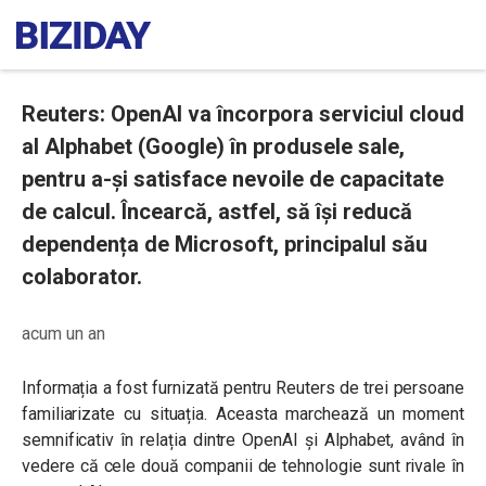
Reuters: OpenAI va încorpora serviciul cloud
al Alphabet (Google) în produsele sale,
pentru a-și satisface nevoile de capacitate
de calcul. Încearcă, astfel, să își reducă
dependența de Microsoft, principalul său
colaborator.
acum un an
Informația a fost furnizată pentru Reuters de trei persoane
familiarizate cu situația. Aceasta marchează un moment
semnificativ în relația dintre OpenAI și Alphabet, având în
vedere că cele două companii de tehnologie sunt rivale în