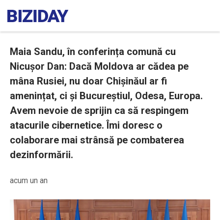
Maia Sandu, în conferința comună cu
Nicușor Dan: Dacă Moldova ar cădea pe
mâna Rusiei, nu doar Chișinăul ar fi
amenințat, ci și Bucureștiul, Odesa, Europa.
Avem nevoie de sprijin ca să respingem
atacurile cibernetice. Îmi doresc o
colaborare mai strânsă pe combaterea
dezinformării.
acum un an