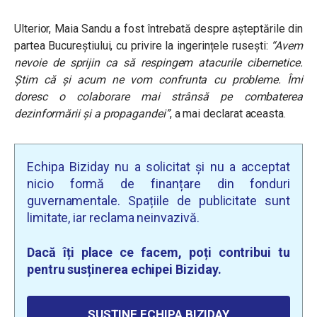
Ulterior, Maia Sandu a fost întrebată despre așteptările din
partea Bucureștiului, cu privire la ingerințele rusești:
“
Avem
nevoie de sprijin ca să respingem atacurile cibernetice.
Știm că și acum ne vom confrunta cu probleme. Îmi
doresc o colaborare mai strânsă pe combaterea
dezinformării și a propagandei”
, a mai declarat aceasta.
Echipa Biziday nu a solicitat și nu a acceptat
nicio formă de finanțare din fonduri
guvernamentale. Spațiile de publicitate sunt
limitate, iar reclama neinvazivă.
Dacă îți place ce facem, poți contribui tu
pentru susținerea echipei Biziday.
SUSȚINE ECHIPA BIZIDAY