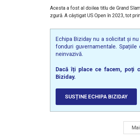
Acesta a fost al doilea titlu de Grand Slam
zgură. A câștigat US Open în 2023, tot pri
Echipa Biziday nu a solicitat și n
fonduri guvernamentale. Spațiile d
neinvazivă.
Dacă îți place ce facem, poți c
Biziday.
SUSȚINE ECHIPA BIZIDAY
Mai 