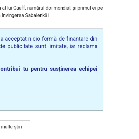
 al lui Gauff, numărul doi mondial, și primul ei pe
n învingerea Sabalenkăi.
u a acceptat nicio formă de finanțare din
e publicitate sunt limitate, iar reclama
ontribui tu pentru susținerea echipei
multe știri