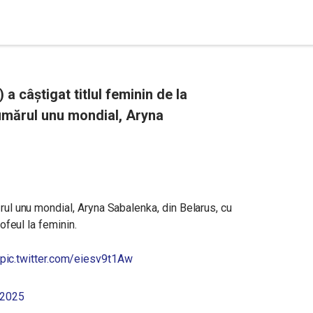
a câștigat titlul feminin de la
umărul unu mondial, Aryna
ul unu mondial, Aryna Sabalenka, din Belarus, cu
rofeul la feminin.
pic.twitter.com/eiesv9t1Aw
 2025