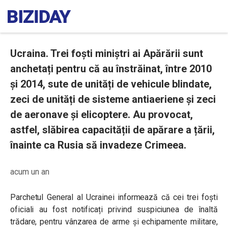
Ucraina. Trei foști miniștri ai Apărării sunt
anchetați pentru că au înstrăinat, între 2010
și 2014, sute de unități de vehicule blindate,
zeci de unități de sisteme antiaeriene și zeci
de aeronave și elicoptere. Au provocat,
astfel, slăbirea capacității de apărare a țării,
înainte ca Rusia să invadeze Crimeea.
acum un an
Parchetul General al Ucrainei informează că cei trei foști
oficiali au fost notificați privind suspiciunea de înaltă
trădare, pentru vânzarea de arme și echipamente militare,