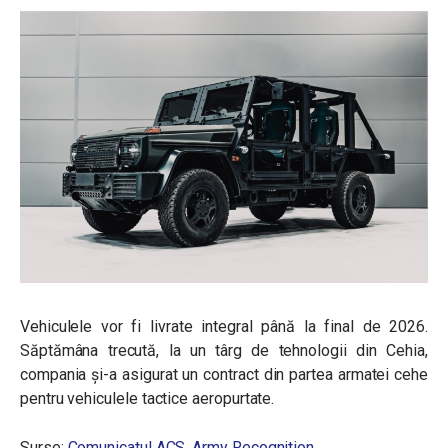
Vehiculele vor fi livrate integral până la final de 2026.
Săptămâna trecută, la un târg de tehnologii din Cehia,
compania și-a asigurat un contract din partea armatei cehe
pentru vehiculele tactice aeropurtate.
Surse:
Comunicatul ACS
,
Army Recognition