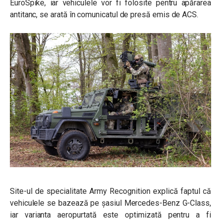
EuroSpike, iar vehiculele vor fi folosite pentru apărarea
antitanc, se arată în comunicatul de presă emis de ACS.
Site-ul de specialitate Army Recognition explică faptul că
vehiculele se bazează pe șasiul Mercedes-Benz G-Class,
iar varianta aeropurtată este optimizată pentru a fi