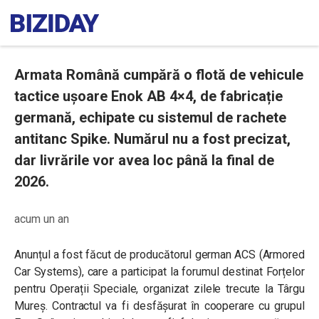
Armata Română cumpără o flotă de vehicule
tactice ușoare Enok AB 4×4, de fabricație
germană, echipate cu sistemul de rachete
antitanc Spike. Numărul nu a fost precizat,
dar livrările vor avea loc până la final de
2026.
acum un an
Anunțul a fost făcut de producătorul german ACS (Armored
Car Systems), care a participat la forumul destinat Forțelor
pentru Operații Speciale, organizat zilele trecute la Târgu
Mureș. Contractul va fi desfășurat în cooperare cu grupul