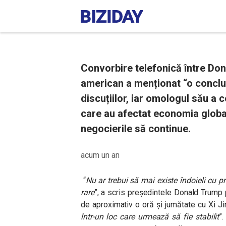
Convorbire telefonică între Don
american a menționat “o concluz
discuțiilor, iar omologul său a 
care au afectat economia global
negocierile să continue.
acum un an
“
Nu ar trebui să mai existe îndoieli cu p
rare
”
, a scris președintele Donald Trump 
de aproximativ o oră și jumătate cu Xi J
într-un loc care urmează să fie stabilit
”.