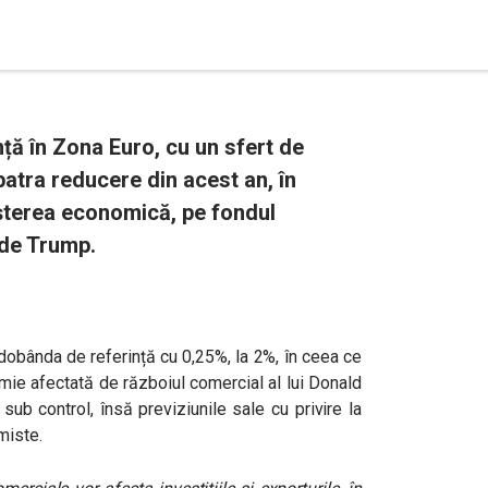
ță în Zona Euro, cu un sfert de
patra reducere din acest an, în
șterea economică, pe fondul
 de Trump.
obânda de referință cu 0,25%, la 2%, în ceea ce
omie afectată de războiul comercial al lui Donald
sub control, însă previziunile sale cu privire la
miste.