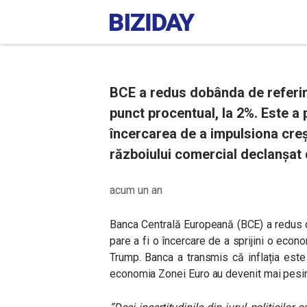
BCE a redus dobânda de referin
punct procentual, la 2%. Este a 
încercarea de a impulsiona cre
războiului comercial declanșat
acum un an
Banca Centrală Europeană (BCE) a redus d
pare a fi o încercare de a sprijini o econ
Trump. Banca a transmis că inflația este 
economia Zonei Euro au devenit mai pesi