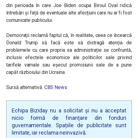
din perioada în care Joe Biden ocupa Biroul Oval ridică
întrebări și față de eventuale alte afecțiuni care nu ar fi fost
comunicate publicului.
Democrații reclamă faptul că, în realitate, ceea ce încearcă
Donald Trump să facă este să distragă atenția de
problemele cu care propria sa administrație se confruntă,
inclusiv efectele economice ale politicilor sale privind
tarifele vamale sau eșecul promisiunii sale de a pune
capăt războiului din Ucraina.
Sursă alternativă:
CBS News
Echipa Biziday nu a solicitat și nu a acceptat
nicio formă de finanțare din fonduri
guvernamentale. Spațiile de publicitate sunt
limitate, iar reclama neinvazivă.