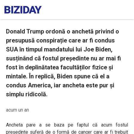
Donald Trump ordonă o anchetă privind o
presupusă conspirație care ar fi condus
SUA în timpul mandatului lui Joe Biden,
susținând că fostul președinte nu ar mai fi
fost în deplinătatea facultăților fizice și
mintale. În replică, Biden spune că el a
condus America, iar ancheta este pur și
simplu ridicolă.
acum un an
Ancheta pare a se baza pe faptul că acum fostul
președinte suferă de o formă de cancer care ar fi trebuit