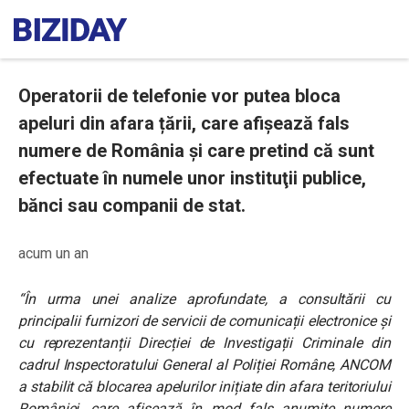
Operatorii de telefonie vor putea bloca
apeluri din afara țării, care afișează fals
numere de România și care pretind că sunt
efectuate în numele unor instituţii publice,
bănci sau companii de stat.
acum un an
“În urma unei analize aprofundate, a consultării cu
principalii furnizori de servicii de comunicații electronice și
cu reprezentanții Direcției de Investigații Criminale din
cadrul Inspectoratului General al Poliției Române, ANCOM
a stabilit că blocarea apelurilor inițiate din afara teritoriului
României, care afișează în mod fals anumite numere