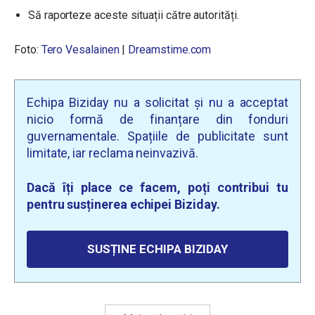
Să raporteze aceste situații către autorități.
Foto:
Tero Vesalainen
|
Dreamstime.com
Echipa Biziday nu a solicitat și nu a acceptat
nicio formă de finanțare din fonduri
guvernamentale. Spațiile de publicitate sunt
limitate, iar reclama neinvazivă.
Dacă îți place ce facem, poți contribui tu
pentru susținerea echipei Biziday.
SUSȚINE ECHIPA BIZIDAY