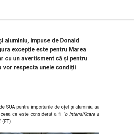
și aluminiu, impuse de Donald
ngura excepție este pentru Marea
ar cu un avertisment că și pentru
u vor respecta unele condiții
e SUA pentru importurile de oțel și aluminiu, au
n ceea ce este considerat a fi
“o intensificare a
”
. (FT).