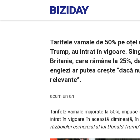
Tarifele vamale de 50% pe oțel 
Trump, au intrat în vigoare. Si
Britanie, care rămâne la 25%, d
englezi ar putea crește “dacă n
relevante”.
acum un an
Tarifele vamale majorate la 50%, impuse d
intrat în vigoare în această dimineață, î
războiului comercial al lui Donald Trump