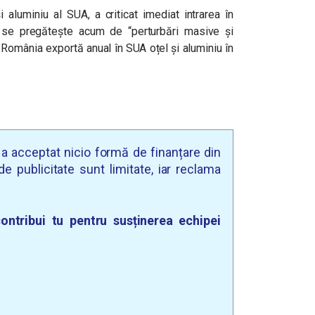
 aluminiu al SUA, a criticat imediat intrarea în
a se pregătește acum de “perturbări masive și
 România exportă anual în SUA oțel și aluminiu în
u a acceptat nicio formă de finanțare din
e publicitate sunt limitate, iar reclama
ontribui tu pentru susținerea echipei