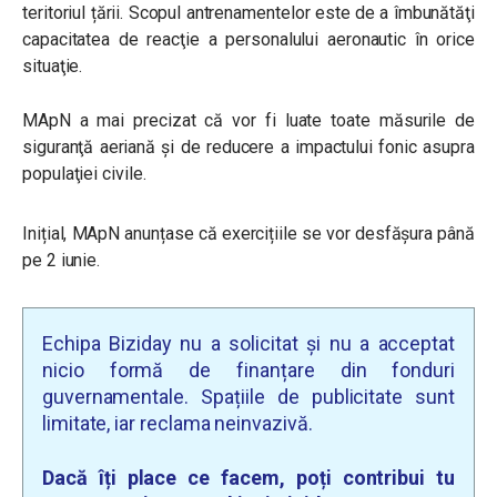
teritoriul țării. Scopul antrenamentelor este de a îmbunătăţi
capacitatea de reacţie a personalului aeronautic în orice
situaţie.
MApN a mai precizat că vor fi luate toate măsurile de
siguranţă aeriană şi de reducere a impactului fonic asupra
populaţiei civile.
Inițial, MApN anunțase că exercițiile se vor desfășura până
pe 2 iunie.
Echipa Biziday nu a solicitat și nu a acceptat
nicio formă de finanțare din fonduri
guvernamentale. Spațiile de publicitate sunt
limitate, iar reclama neinvazivă.
Dacă îți place ce facem, poți contribui tu