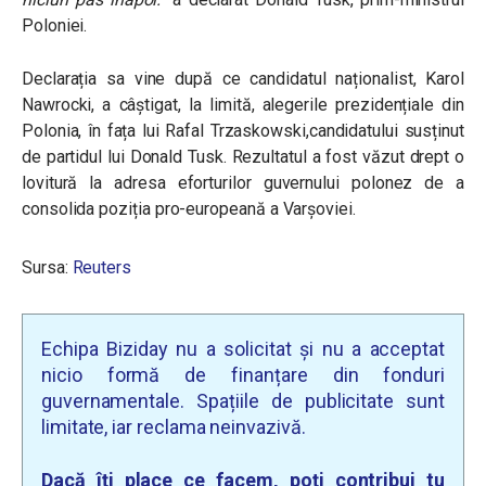
Poloniei.
Declarația sa vine după ce candidatul naționalist, Karol
Nawrocki, a câștigat, la limită, alegerile prezidențiale din
Polonia, în fața lui Rafal Trzaskowski,candidatului susținut
de partidul lui Donald Tusk. Rezultatul a fost văzut drept o
lovitură la adresa eforturilor guvernului polonez de a
consolida poziția pro-europeană a Varșoviei.
Sursa:
Reuters
Echipa Biziday nu a solicitat și nu a acceptat
nicio formă de finanțare din fonduri
guvernamentale. Spațiile de publicitate sunt
limitate, iar reclama neinvazivă.
Dacă îți place ce facem, poți contribui tu