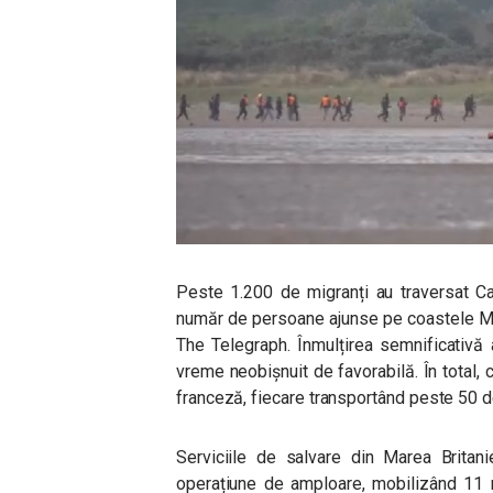
Peste 1.200 de migranți au traversat C
număr de persoane ajunse pe coastele Mari
The Telegraph. Înmulțirea semnificativă 
vreme neobișnuit de favorabilă. În total,
franceză, fiecare transportând peste 50 
Serviciile de salvare din Marea Britan
operațiune de amploare, mobilizând 11 n