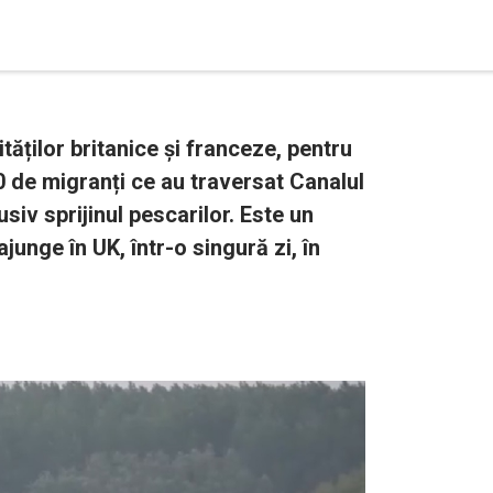
tăților britanice și franceze, pentru
0 de migranți ce au traversat Canalul
siv sprijinul pescarilor. Este un
unge în UK, într-o singură zi, în