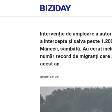
Intervenție de amploare a autori
a intercepta și salva peste 1.20
Mânecii, sâmbătă. Au cerut inclu
număr record de migranți care aj
acest an.
acum un an