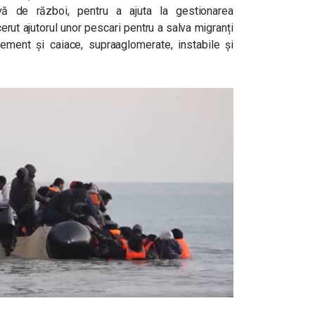
vă de război, pentru a ajuta la gestionarea
erut ajutorul unor pescari pentru a salva migranți
grement și caiace, supraaglomerate, instabile și