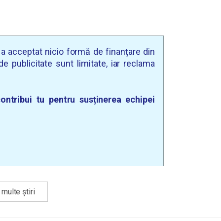
u a acceptat nicio formă de finanțare din
e publicitate sunt limitate, iar reclama
ontribui tu pentru susținerea echipei
multe știri