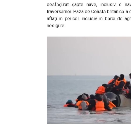
desfășurat șapte nave, inclusiv o na
traversărilor. Paza de Coastă britanică a c
aflați în pericol, inclusiv în bărci de a
nesigure.