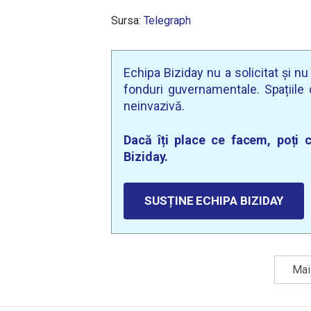
Sursa:
Telegraph
Echipa Biziday nu a solicitat și n
fonduri guvernamentale. Spațiile d
neinvazivă.
Dacă îți place ce facem, poți c
Biziday.
SUSȚINE ECHIPA BIZIDAY
Mai 