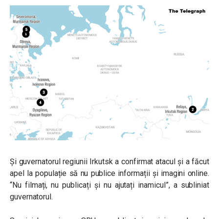
Și guvernatorul regiunii Irkutsk a confirmat atacul și a făcut
apel la populație să nu publice informații și imagini online.
“Nu filmați, nu publicați și nu ajutați inamicul”, a subliniat
guvernatorul.