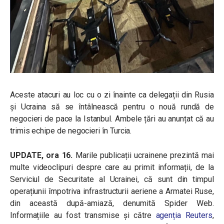
Aceste atacuri au loc cu o zi înainte ca delegații din Rusia
și Ucraina să se întâlnească pentru o nouă rundă de
negocieri de pace la Istanbul. Ambele țări au anunțat că au
trimis echipe de negocieri în Turcia.
UPDATE, ora 16.
Marile publicații ucrainene prezintă mai
multe videoclipuri despre care au primit informații, de la
Serviciul de Securitate al Ucrainei, că sunt din timpul
operațiunii împotriva infrastructurii aeriene a Armatei Ruse,
din această după-amiază, denumită Spider Web.
Informațiile au fost transmise și către
agenția Reuters
,