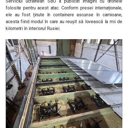
Serviciul ucrainean SBU a publicat imagini cu dronele
folosite pentru acest atac. Conform presei internaționale,
ele au fost ținute în containere ascunse în camioane,
acesta fiind modul în care au reușit să lovească la mii de
kilometri în interiorul Rusiei.