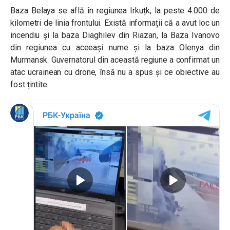
Baza Belaya se află în regiunea Irkuțk, la peste 4.000 de
kilometri de linia frontului. Există informații că a avut loc un
incendiu și la baza Diaghilev din Riazan, la Baza Ivanovo
din regiunea cu aceeași nume și la baza Olenya din
Murmansk. Guvernatorul din această regiune a confirmat un
atac ucrainean cu drone, însă nu a spus și ce obiective au
fost țintite.