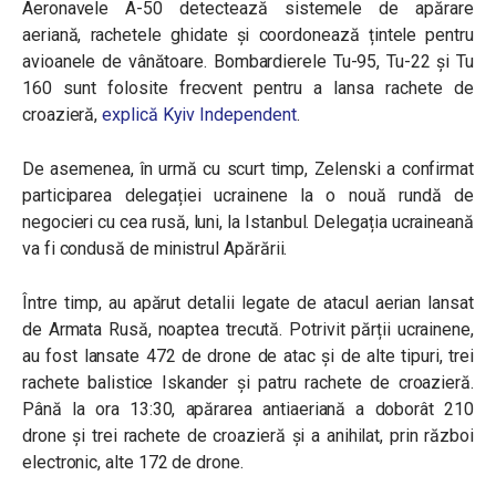
Aeronavele A-50 detectează sistemele de apărare
aeriană, rachetele ghidate și coordonează țintele pentru
avioanele de vânătoare. Bombardierele Tu-95, Tu-22 și Tu
160 sunt folosite frecvent pentru a lansa rachete de
croazieră,
explică Kyiv Independent
.
De asemenea, în urmă cu scurt timp, Zelenski a confirmat
participarea delegației ucrainene la o nouă rundă de
negocieri cu cea rusă, luni, la Istanbul. Delegația ucraineană
va fi condusă de ministrul Apărării.
Între timp, au apărut detalii legate de atacul aerian lansat
de Armata Rusă, noaptea trecută. Potrivit părții ucrainene,
au fost lansate 472 de drone de atac și de alte tipuri, trei
rachete balistice Iskander și patru rachete de croazieră.
Până la ora 13:30, apărarea antiaeriană a doborât 210
drone și trei rachete de croazieră și a anihilat, prin război
electronic, alte 172 de drone.