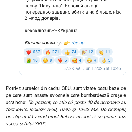
Potrivit surselor din cadrul SBU, sunt vizate patru baze de
pe care sunt lansate avioanele care bombardează orașele
ucrainene:
“În prezent, se știe că peste 40 de aeronave au
fost lovite, inclusiv A-50, Tu-95 și Tu-22 M3. De exemplu,
un clip arată aerodromul Belaya arzând și se poate auzi
vocea șefului SBU”.