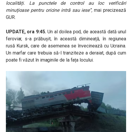
localități. La punctele de control au loc verificări
minuțioase pentru oricine intră sau iese”,
mai precizează
GUR.
UPDATE, ora 9:45.
Un al doilea pod, de această dată unul
feroviar, s-a prăbușit, în această dimineață, în regiunea
rusă Kursk, care de asemenea se învecinează cu Ucraina.
Un marfar care trebuia să-l tranziteze a deraiat, după cum
poate fi văzut în imaginile de la fața locului.