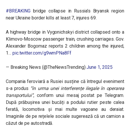
#BREAKING
bridge collapse in Russia’s Bryansk region
near Ukraine border kills at least 7, injures 69.
A highway bridge in Vygonichskyi district collapsed onto a
Klimovo-Moscow passenger train, crushing carriages. Gov.
Alexander Bogomaz reports 2 children among the injured,
1…
pic.twitter.com/g9wmPNa8Ff
— Breaking News (@TheNewsTrending)
June 1, 2025
Compania feroviară a Rusiei susține că întregul eveniment
s-a produs
“în urma unei interferențe ilegale în operarea
transportului”
, conform unui mesaj postat pe Telegram.
După prăbușirea unei bucăți a podului rutier peste calea
ferată, locomotiva și mai multe vagoane au deraiat.
Imaginile de pe rețelele sociale sugerează că un camion a
căzut de pe autostradă.