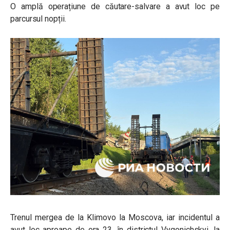
O amplă operațiune de căutare-salvare a avut loc pe
parcursul nopții.
Trenul mergea de la Klimovo la Moscova, iar incidentul a
avut loc aproape de ora 23, în districtul Vygonichskyi, la