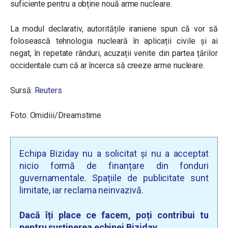
suficiente pentru a obține nouă arme nucleare.
La modul declarativ, autoritățile iraniene spun că vor să
folosească tehnologia nucleară în aplicații civile și ai
negat, în repetate rânduri, acuzații venite din partea țărilor
occidentale cum că ar încerca să creeze arme nucleare.
Sursă:
Reuters
Foto: Omidiii/Dreamstime
Echipa Biziday nu a solicitat și nu a acceptat
nicio formă de finanțare din fonduri
guvernamentale. Spațiile de publicitate sunt
limitate, iar reclama neinvazivă.
Dacă îți place ce facem, poți contribui tu
pentru susținerea echipei Biziday.