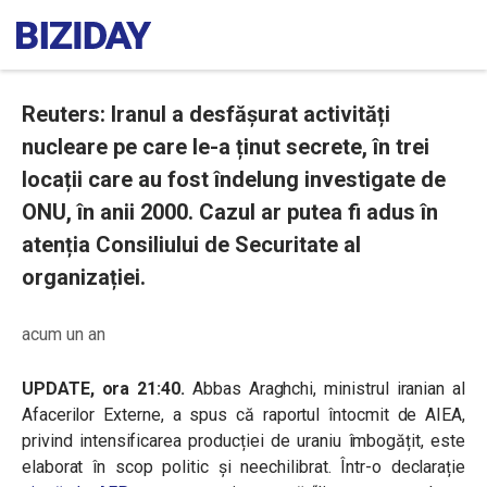
Reuters: Iranul a desfășurat activități
nucleare pe care le-a ținut secrete, în trei
locații care au fost îndelung investigate de
ONU, în anii 2000. Cazul ar putea fi adus în
atenția Consiliului de Securitate al
organizației.
acum un an
UPDATE, ora 21:40.
Abbas Araghchi, ministrul iranian al
Afacerilor Externe, a spus că raportul întocmit de AIEA,
privind intensificarea producției de uraniu îmbogățit, este
elaborat în scop politic și neechilibrat. Într-o declarație