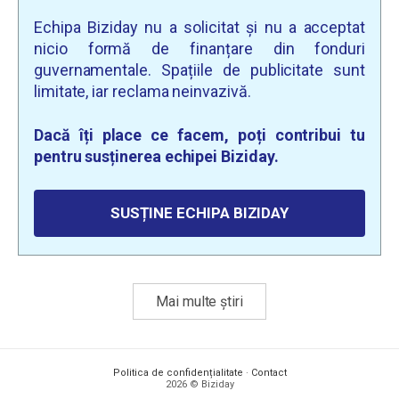
Echipa Biziday nu a solicitat și nu a acceptat
nicio formă de finanțare din fonduri
guvernamentale. Spațiile de publicitate sunt
limitate, iar reclama neinvazivă.
Dacă îți place ce facem, poți contribui tu
pentru susținerea echipei Biziday.
SUSȚINE ECHIPA BIZIDAY
Mai multe știri
Politica de confidențialitate
·
Contact
2026 © Biziday