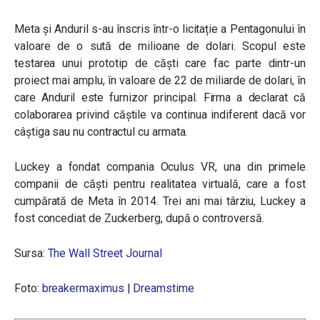
Meta și Anduril s-au înscris într-o licitație a Pentagonului în
valoare de o sută de milioane de dolari. Scopul este
testarea unui prototip de căști care fac parte dintr-un
proiect mai amplu, în valoare de 22 de miliarde de dolari, în
care Anduril este furnizor principal. Firma a declarat că
colaborarea privind căștile va continua indiferent dacă vor
câștiga sau nu contractul cu armata.
Luckey a fondat compania Oculus VR, una din primele
companii de căști pentru realitatea virtuală, care a fost
cumpărată de Meta în 2014. Trei ani mai târziu, Luckey a
fost concediat de Zuckerberg, după o controversă.
Sursa:
The Wall Street Journal
Foto:
breakermaximus
|
Dreamstime