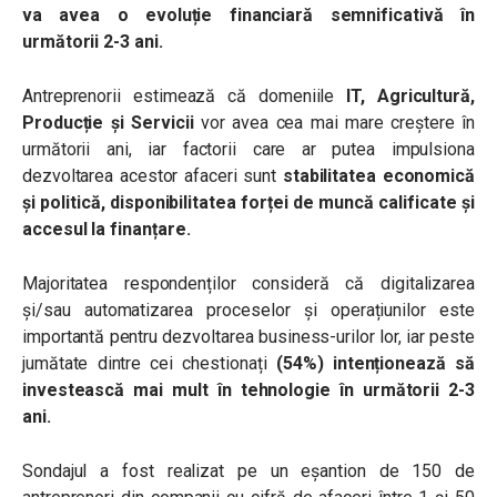
va avea o evoluție financiară semnificativă în
următorii 2-3 ani.
Antreprenorii estimează că domeniile
IT, Agricultură,
Producție și Servicii
vor avea cea mai mare creștere în
următorii ani, iar factorii care ar putea impulsiona
dezvoltarea acestor afaceri sunt
stabilitatea economică
și politică, disponibilitatea forței de muncă calificate și
accesul la finanțare.
Majoritatea respondenților consideră că digitalizarea
și/sau automatizarea proceselor și operațiunilor este
importantă pentru dezvoltarea business-urilor lor, iar peste
jumătate dintre cei chestionați
(54%) intenționează să
investească mai mult în tehnologie în următorii 2-3
ani.
Sondajul a fost realizat pe un eșantion de 150 de