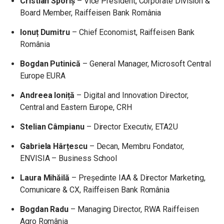
Cristian Sporiș
– Vice President, Corporate Division &
Board Member, Raiffeisen Bank România
Ionuț Dumitru
– Chief Economist, Raiffeisen Bank
România
Bogdan Putinică
– General Manager, Microsoft Central
Europe EURA
Andreea Ioniță
– Digital and Innovation Director,
Central and Eastern Europe, CRH
Stelian Câmpianu
– Director Executiv, ETA2U
Gabriela Hârțescu
– Decan, Membru Fondator,
ENVISIA – Business School
Laura Mihăilă
– Președinte IAA & Director Marketing,
Comunicare & CX, Raiffeisen Bank România
Bogdan Radu
– Managing Director, RWA Raiffeisen
Agro România