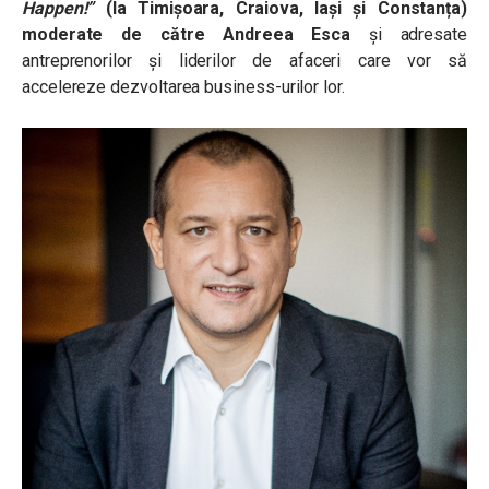
Happen!”
(la Timișoara, Craiova, Iași și Constanța)
moderate de către Andreea Esca
și adresate
antreprenorilor și liderilor de afaceri care vor să
accelereze dezvoltarea business-urilor lor.