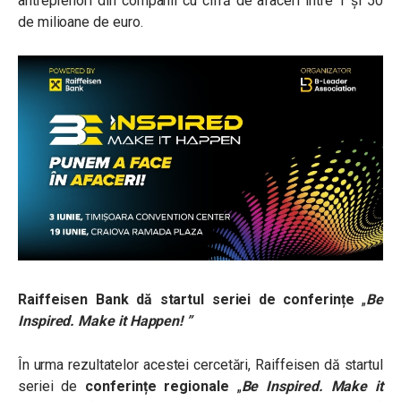
antreprenori din companii cu cifră de afaceri între 1 și 50
de milioane de euro.
Raiffeisen Bank dă startul seriei de conferințe
„
Be
Inspired. Make it Happen! ”
În urma rezultatelor acestei cercetări, Raiffeisen dă startul
seriei de
conferințe regionale
„
Be Inspired.
Make it