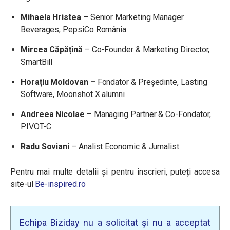
Mihaela Hristea
– Senior Marketing Manager
Beverages, PepsiCo România
Mircea Căpățînă
– Co-Founder & Marketing Director,
SmartBill
Horațiu Moldovan –
Fondator & Președinte, Lasting
Software, Moonshot X alumni
Andreea Nicolae
– Managing Partner & Co-Fondator,
PIVOT-C
Radu Soviani
– Analist Economic & Jurnalist
Pentru mai multe detalii și pentru înscrieri, puteți accesa
site-ul
Be-inspired.ro
Echipa Biziday nu a solicitat și nu a acceptat