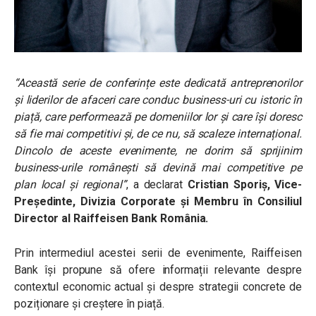
“Această serie de conferințe este dedicată antreprenorilor
și liderilor de afaceri care conduc business-uri cu istoric în
piață, care performează pe domeniilor lor și care își doresc
să fie mai competitivi și, de ce nu, să scaleze internațional.
Dincolo de aceste evenimente, ne dorim să sprijinim
business-urile românești să devină mai competitive pe
plan local și regional”
, a declarat
Cristian Sporiș, Vice-
Președinte, Divizia Corporate și Membru în Consiliul
Director al Raiffeisen Bank România.
Prin intermediul acestei serii de evenimente, Raiffeisen
Bank își propune să ofere informații relevante despre
contextul economic actual și despre strategii concrete de
poziționare și creștere în piață.