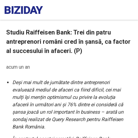
Studiu Raiffeisen Bank: Trei din patru
antreprenori români cred în șansă, ca factor
al succesului în afaceri. (P)
acum un an
Deși mai mult de jumătate dintre antreprenori
evaluează mediul de afaceri ca fiind dificil, cei mai
mulți își mențin optimismul cu privire la evoluția
afacerii în următori ani și 76% dintre ei consideră că
șansa joacă un rol important în business – arată un
sondaj realizat de Query Research pentru Raiffeisen
Bank România.