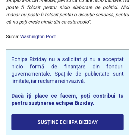
simplu aruncat imediat, pentru că nu are nicio utilitate. Nu
poate fi folosit pentru nicio elaborare de politici. Nici
măcar nu poate fi folosit pentru o discuție serioasă, pentru
că nu poți crede nimic din ce este acolo”
.
Sursa:
Washington Post
Echipa Biziday nu a solicitat și nu a acceptat
nicio formă de finanțare din fonduri
guvernamentale. Spațiile de publicitate sunt
limitate, iar reclama neinvazivă.
Dacă îți place ce facem, poți contribui tu
pentru susținerea echipei Biziday.
SUSȚINE ECHIPA BIZIDAY