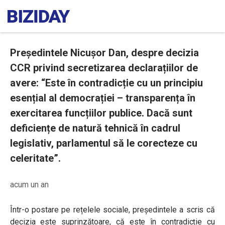
Președintele Nicușor Dan, despre decizia
CCR privind secretizarea declarațiilor de
avere: “Este în contradicție cu un principiu
esențial al democrației – transparența în
exercitarea funcțiilor publice. Dacă sunt
deficiențe de natură tehnică în cadrul
legislativ, parlamentul să le corecteze cu
celeritate”.
acum un an
Într-o postare pe rețelele sociale, președintele a scris că
decizia este suprinzătoare, că este în contradicție cu