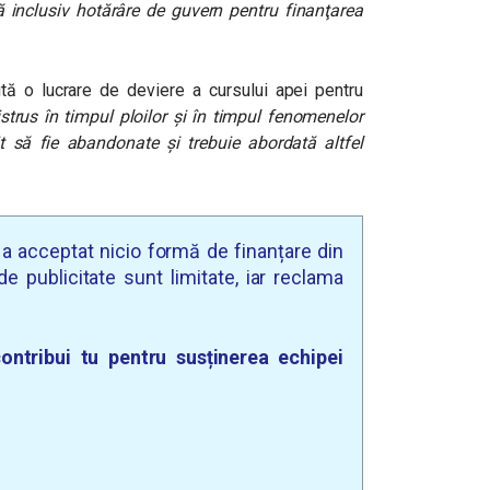
ă inclusiv hotărâre de guvern pentru finanţarea
ă o lucrare de deviere a cursului apei pentru
istrus în timpul ploilor şi în timpul fenomenelor
uit să fie abandonate şi trebuie abordată altfel
u a acceptat nicio formă de finanțare din
e publicitate sunt limitate, iar reclama
ontribui tu pentru susținerea echipei